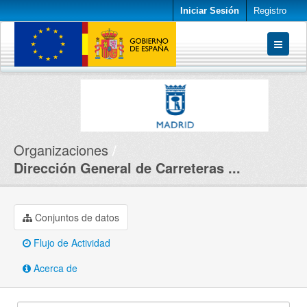
Iniciar Sesión
Registro
Conjuntos de datos
Organizaciones
Acerca de
Organizaciones
Dirección General de Carreteras ...
Conjuntos de datos
Flujo de Actividad
Acerca de