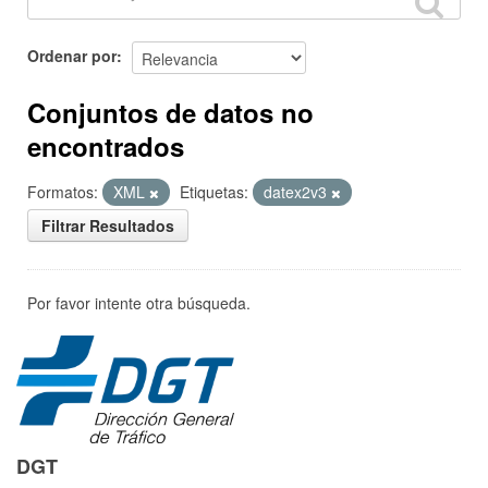
Ordenar por
Conjuntos de datos no
encontrados
Formatos:
XML
Etiquetas:
datex2v3
Filtrar Resultados
Por favor intente otra búsqueda.
DGT