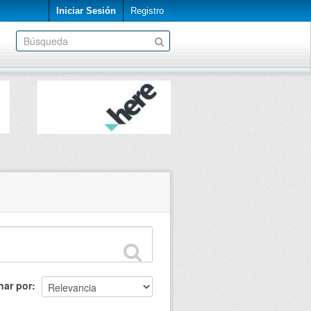
Iniciar Sesión
Registro
nar por