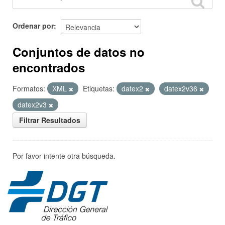
Ordenar por
Conjuntos de datos no
encontrados
Formatos:
XML
Etiquetas:
datex2
datex2v36
datex2v3
Filtrar Resultados
Por favor intente otra búsqueda.