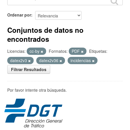
Ordenar por
Conjuntos de datos no
encontrados
Licencias:
cc-by
Formatos:
PDF
Etiquetas:
datex2v3
datex2v36
incidencias
Filtrar Resultados
Por favor intente otra búsqueda.