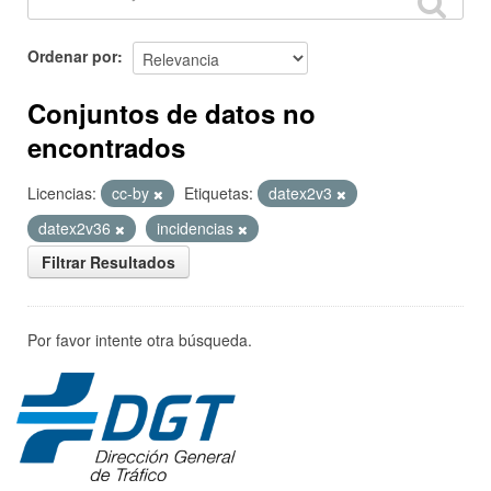
Ordenar por
Conjuntos de datos no
encontrados
Licencias:
cc-by
Etiquetas:
datex2v3
datex2v36
incidencias
Filtrar Resultados
Por favor intente otra búsqueda.