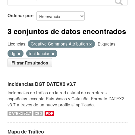
Ordenar por
3 conjuntos de datos encontrados
Licencias:
Creative Commons Attribution
Etiquetas:
dgt
incidencias
Filtrar Resultados
Incidencias DGT DATEX2 v3.7
Incidencias de tráfico en la red estatal de carreteras
españolas, excepto País Vasco y Cataluña. Formato DATEX2
v3.7 a través de un nuevo profile simplificado.
DATEX2 v3.7
XSD
PDF
Mapa de Tráfico