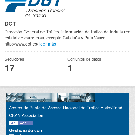
DGT
Dirección General de Tráfico, información de tráfico de toda la red
estatal de carreteras, excepto Cataluña y País Vasco.
http://www.dgt.es/
leer más
Seguidores
Conjuntos de datos
17
1
Acerca de Punto de Acceso Nacional de Tráfico y Movilidad
CKAN Association
Gestionado con