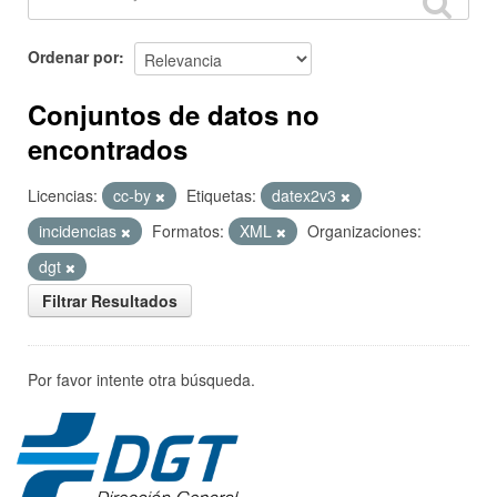
Ordenar por
Conjuntos de datos no
encontrados
Licencias:
cc-by
Etiquetas:
datex2v3
incidencias
Formatos:
XML
Organizaciones:
dgt
Filtrar Resultados
Por favor intente otra búsqueda.