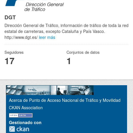
DGT
Dirección General de Tráfico, información de tráfico de toda la red
estatal de carreteras, excepto Cataluña y País Vasco.
http://www.dgt.es/
leer más
Seguidores
Conjuntos de datos
17
1
Acerca de Punto de Acceso Nacional de Tráfico y Movilidad
CKAN Association
Gestionado con