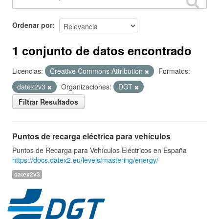
Ordenar por
1 conjunto de datos encontrado
Licencias:
Creative Commons Attribution
Formatos:
datex2v3
Organizaciones:
DGT
Filtrar Resultados
Puntos de recarga eléctrica para vehículos
Puntos de Recarga para Vehículos Eléctricos en España
https://docs.datex2.eu/levels/mastering/energy/
datex2v3