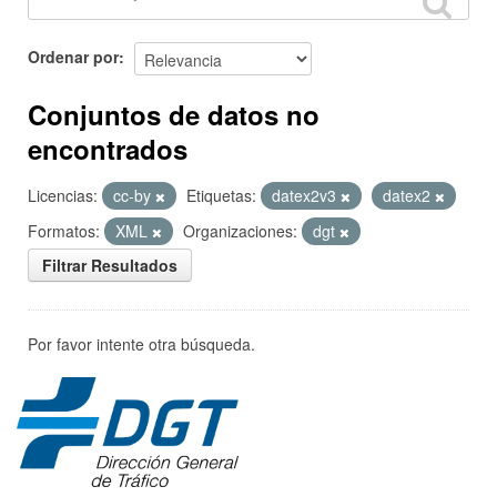
Ordenar por
Conjuntos de datos no
encontrados
Licencias:
cc-by
Etiquetas:
datex2v3
datex2
Formatos:
XML
Organizaciones:
dgt
Filtrar Resultados
Por favor intente otra búsqueda.