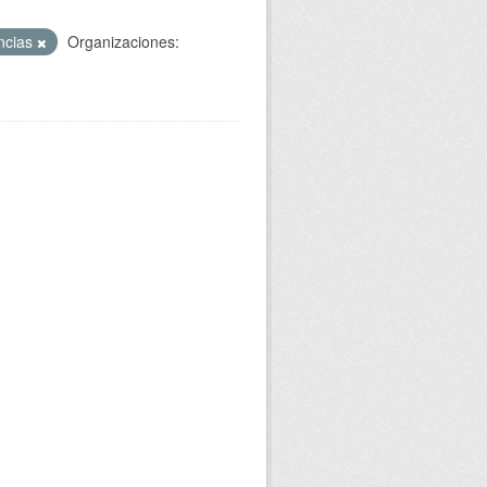
encias
Organizaciones: