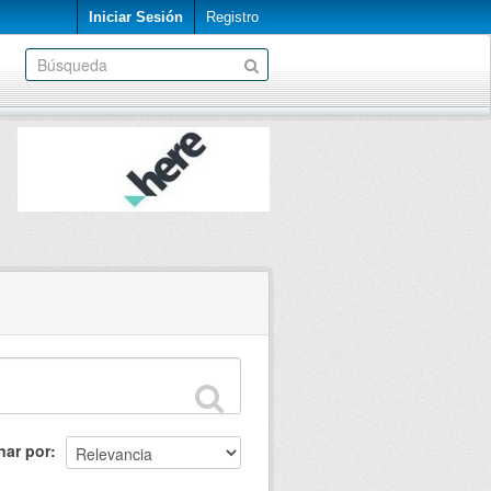
Iniciar Sesión
Registro
nar por