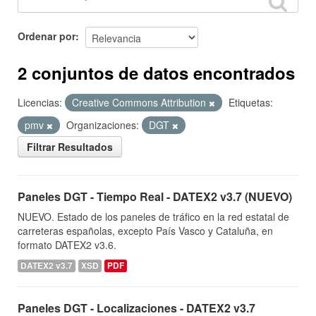
Ordenar por
2 conjuntos de datos encontrados
Licencias:
Creative Commons Attribution
Etiquetas:
pmv
Organizaciones:
DGT
Filtrar Resultados
Paneles DGT - Tiempo Real - DATEX2 v3.7 (NUEVO)
NUEVO. Estado de los paneles de tráfico en la red estatal de
carreteras españolas, excepto País Vasco y Cataluña, en
formato DATEX2 v3.6.
DATEX2 v3.7
XSD
PDF
Paneles DGT - Localizaciones - DATEX2 v3.7