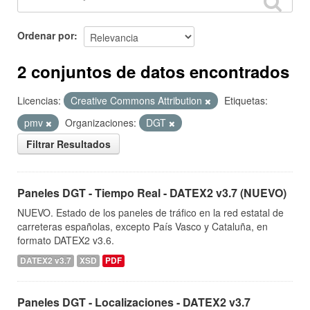
Ordenar por
2 conjuntos de datos encontrados
Licencias:
Creative Commons Attribution
Etiquetas:
pmv
Organizaciones:
DGT
Filtrar Resultados
Paneles DGT - Tiempo Real - DATEX2 v3.7 (NUEVO)
NUEVO. Estado de los paneles de tráfico en la red estatal de
carreteras españolas, excepto País Vasco y Cataluña, en
formato DATEX2 v3.6.
DATEX2 v3.7
XSD
PDF
Paneles DGT - Localizaciones - DATEX2 v3.7