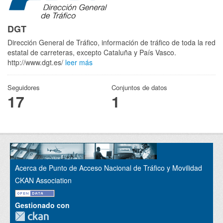
DGT
Dirección General de Tráfico, información de tráfico de toda la red
estatal de carreteras, excepto Cataluña y País Vasco.
http://www.dgt.es/
leer más
Seguidores
Conjuntos de datos
17
1
Acerca de Punto de Acceso Nacional de Tráfico y Movilidad
CKAN Association
Gestionado con