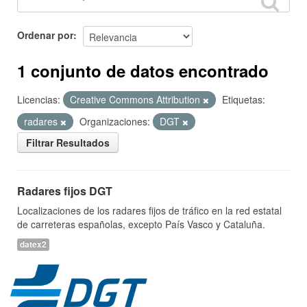
Ordenar por
1 conjunto de datos encontrado
Licencias:
Creative Commons Attribution
Etiquetas:
radares
Organizaciones:
DGT
Filtrar Resultados
Radares fijos DGT
Localizaciones de los radares fijos de tráfico en la red estatal
de carreteras españolas, excepto País Vasco y Cataluña.
datex2