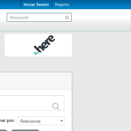
Iniciar Sesión
Registro
nar por