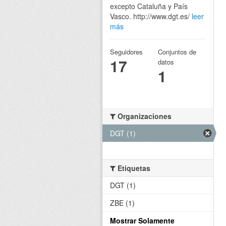
excepto Cataluña y País
Vasco. http://www.dgt.es/
leer
más
Seguidores
Conjuntos de
17
datos
1
Organizaciones
DGT (1)
Etiquetas
DGT (1)
ZBE (1)
Mostrar Solamente