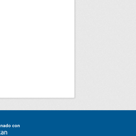
onado con