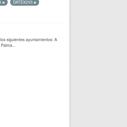
3
DATEX2V3
 los siguientes ayuntamientos: A
 Palma...