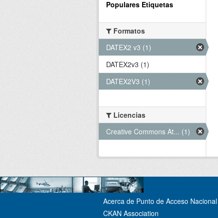
Populares Etiquetas
Formatos
DATEX2 v3 (1)
DATEX2v3 (1)
DATEX2V3 (1)
Licencias
Creative Commons At... (1)
Acerca de Punto de Acceso Nacional 
CKAN Association