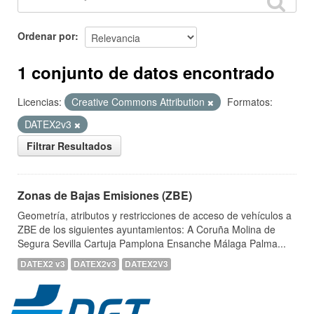
Ordenar por
1 conjunto de datos encontrado
Licencias:
Creative Commons Attribution
Formatos:
DATEX2v3
Filtrar Resultados
Zonas de Bajas Emisiones (ZBE)
Geometría, atributos y restricciones de acceso de vehículos a
ZBE de los siguientes ayuntamientos: A Coruña Molina de
Segura Sevilla Cartuja Pamplona Ensanche Málaga Palma...
DATEX2 v3
DATEX2v3
DATEX2V3