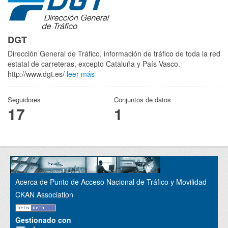
DGT
Dirección General de Tráfico, información de tráfico de toda la red
estatal de carreteras, excepto Cataluña y País Vasco.
http://www.dgt.es/
leer más
Seguidores
Conjuntos de datos
17
1
Acerca de Punto de Acceso Nacional de Tráfico y Movilidad
CKAN Association
Gestionado con