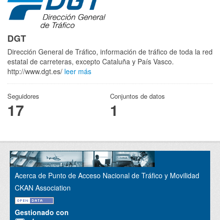
DGT
Dirección General de Tráfico, información de tráfico de toda la red
estatal de carreteras, excepto Cataluña y País Vasco.
http://www.dgt.es/
leer más
Seguidores
Conjuntos de datos
17
1
Acerca de Punto de Acceso Nacional de Tráfico y Movilidad
CKAN Association
Gestionado con