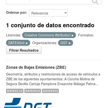
Ordenar por
1 conjunto de datos encontrado
Licencias:
Creative Commons Attribution
Formatos:
DATEX2v3
Organizaciones:
DGT
Filtrar Resultados
Zonas de Bajas Emisiones (ZBE)
Geometría, atributos y restricciones de acceso de vehículos a
ZBE de los siguientes ayuntamientos: A Coruña Molina de
Segura Sevilla Cartuja Pamplona Ensanche Málaga Palma...
DATEX2 v3
DATEX2v3
DATEX2V3