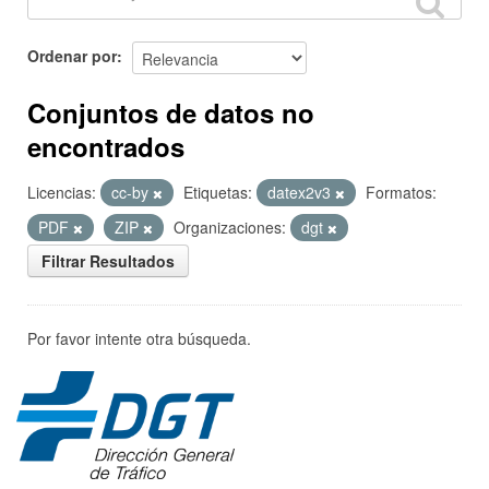
Ordenar por
Conjuntos de datos no
encontrados
Licencias:
cc-by
Etiquetas:
datex2v3
Formatos:
PDF
ZIP
Organizaciones:
dgt
Filtrar Resultados
Por favor intente otra búsqueda.