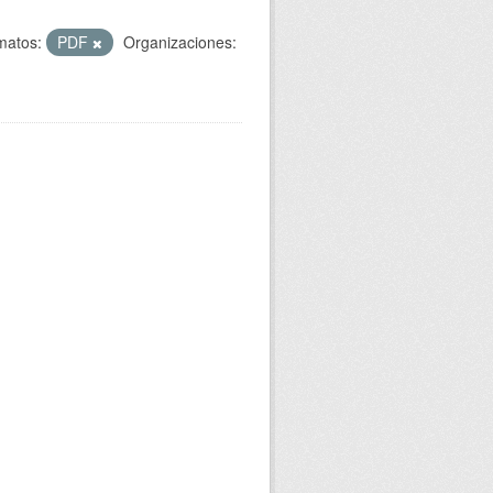
matos:
PDF
Organizaciones: