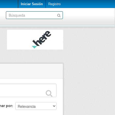
Iniciar Sesión
Registro
nar por