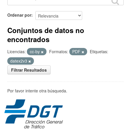
Ordenar por
Conjuntos de datos no
encontrados
Licencias:
cc-by
Formatos:
PDF
Etiquetas:
datex2v3
Filtrar Resultados
Por favor intente otra búsqueda.