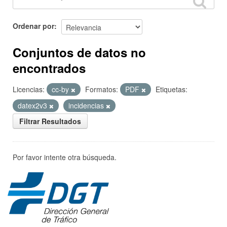
Ordenar por
Conjuntos de datos no
encontrados
Licencias:
cc-by
Formatos:
PDF
Etiquetas:
datex2v3
incidencias
Filtrar Resultados
Por favor intente otra búsqueda.