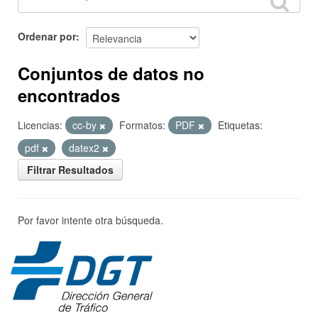
Ordenar por
Conjuntos de datos no
encontrados
Licencias:
cc-by
Formatos:
PDF
Etiquetas:
pdf
datex2
Filtrar Resultados
Por favor intente otra búsqueda.