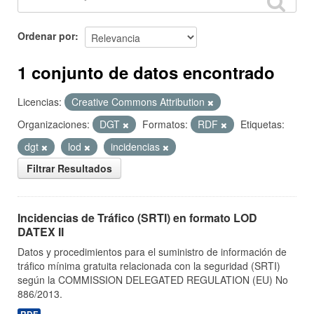
Ordenar por
1 conjunto de datos encontrado
Licencias:
Creative Commons Attribution
Organizaciones:
DGT
Formatos:
RDF
Etiquetas:
dgt
lod
incidencias
Filtrar Resultados
Incidencias de Tráfico (SRTI) en formato LOD
DATEX II
Datos y procedimientos para el suministro de información de
tráfico mínima gratuita relacionada con la seguridad (SRTI)
según la COMMISSION DELEGATED REGULATION (EU) No
886/2013.