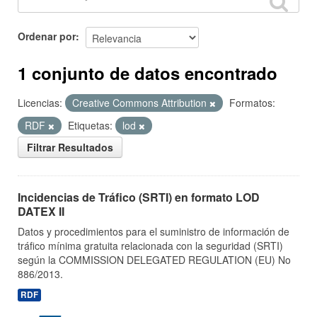
Ordenar por
1 conjunto de datos encontrado
Licencias:
Creative Commons Attribution
Formatos:
RDF
Etiquetas:
lod
Filtrar Resultados
Incidencias de Tráfico (SRTI) en formato LOD
DATEX II
Datos y procedimientos para el suministro de información de
tráfico mínima gratuita relacionada con la seguridad (SRTI)
según la COMMISSION DELEGATED REGULATION (EU) No
886/2013.
RDF