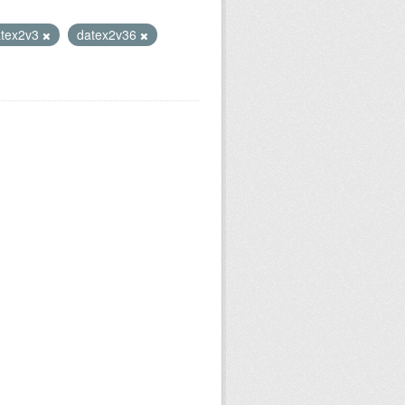
atex2v3
datex2v36