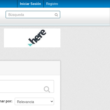
Iniciar Sesión
Registro
nar por