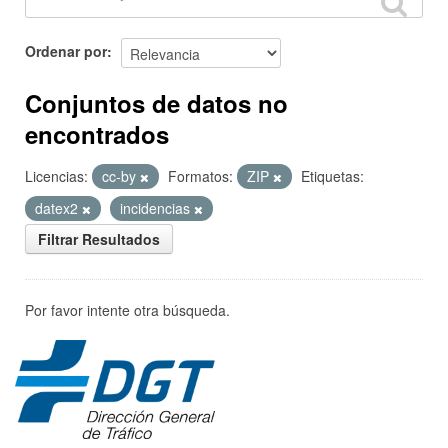
Ordenar por
Conjuntos de datos no
encontrados
Licencias:
cc-by
Formatos:
ZIP
Etiquetas:
datex2
incidencias
Filtrar Resultados
Por favor intente otra búsqueda.