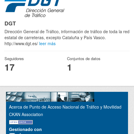
DGT
Dirección General de Tráfico, información de tráfico de toda la red
estatal de carreteras, excepto Cataluña y País Vasco.
http://www.dgt.es/
leer más
Seguidores
Conjuntos de datos
17
1
Acerca de Punto de Acceso Nacional de Tráfico y Movilidad
CKAN Association
Gestionado con