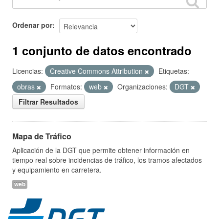
Ordenar por
1 conjunto de datos encontrado
Licencias:
Creative Commons Attribution
Etiquetas:
obras
Formatos:
web
Organizaciones:
DGT
Filtrar Resultados
Mapa de Tráfico
Aplicación de la DGT que permite obtener información en
tiempo real sobre incidencias de tráfico, los tramos afectados
y equipamiento en carretera.
web