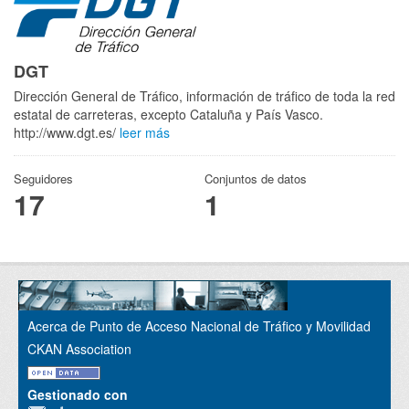
DGT
Dirección General de Tráfico, información de tráfico de toda la red
estatal de carreteras, excepto Cataluña y País Vasco.
http://www.dgt.es/
leer más
Seguidores
Conjuntos de datos
17
1
Acerca de Punto de Acceso Nacional de Tráfico y Movilidad
CKAN Association
Gestionado con