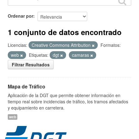
Ordenar por
1 conjunto de datos encontrado
Licencias:
Creative Commons Attribution
Formatos:
web
Etiquetas:
dgt
camaras
Filtrar Resultados
Mapa de Tráfico
Aplicación de la DGT que permite obtener información en
tiempo real sobre incidencias de tráfico, los tramos afectados
y equipamiento en carretera.
web