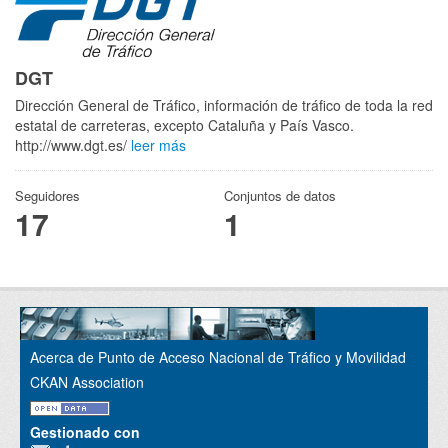
DGT
Dirección General de Tráfico, información de tráfico de toda la red
estatal de carreteras, excepto Cataluña y País Vasco.
http://www.dgt.es/
leer más
Seguidores
Conjuntos de datos
17
1
Acerca de Punto de Acceso Nacional de Tráfico y Movilidad
CKAN Association
Gestionado con