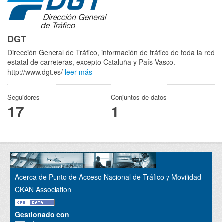
DGT
Dirección General de Tráfico, información de tráfico de toda la red
estatal de carreteras, excepto Cataluña y País Vasco.
http://www.dgt.es/
leer más
Seguidores
Conjuntos de datos
17
1
Acerca de Punto de Acceso Nacional de Tráfico y Movilidad
CKAN Association
Gestionado con