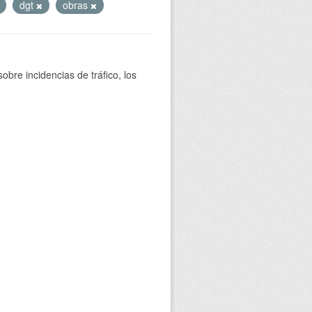
dgt
obras
bre incidencias de tráfico, los