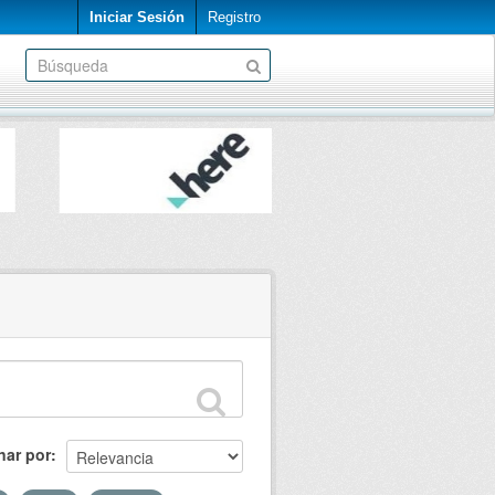
Iniciar Sesión
Registro
nar por