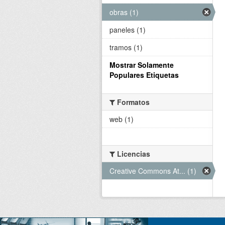
obras (1)
paneles (1)
tramos (1)
Mostrar Solamente
Populares Etiquetas
Formatos
web (1)
Licencias
Creative Commons At... (1)