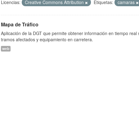
Licencias:
Creative Commons Attribution
Etiquetas:
camaras
Mapa de Tráfico
Aplicación de la DGT que permite obtener información en tiempo real so
tramos afectados y equipamiento en carretera.
web