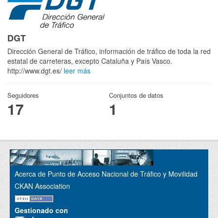
DGT
Dirección General de Tráfico, información de tráfico de toda la red
estatal de carreteras, excepto Cataluña y País Vasco.
http://www.dgt.es/
leer más
Seguidores
Conjuntos de datos
17
1
Acerca de Punto de Acceso Nacional de Tráfico y Movilidad
CKAN Association
Gestionado con