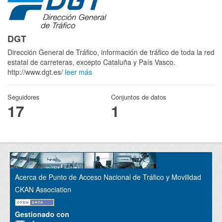
DGT
Dirección General de Tráfico, información de tráfico de toda la red
estatal de carreteras, excepto Cataluña y País Vasco.
http://www.dgt.es/
leer más
Seguidores
Conjuntos de datos
17
1
Acerca de Punto de Acceso Nacional de Tráfico y Movilidad
CKAN Association
Gestionado con