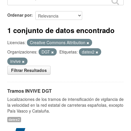
Ordenar por
1 conjunto de datos encontrado
Licencias:
Creative Commons Attribution
Organizaciones:
DGT
Etiquetas:
datex2
invive
Filtrar Resultados
Tramos INVIVE DGT
Localizaciones de los tramos de intensificación de vigilancia de
la velocidad en la red estatal de carreteras españolas, excepto
País Vasco y Cataluña.
datex2