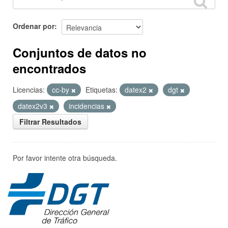
Ordenar por
Conjuntos de datos no
encontrados
Licencias:
cc-by
Etiquetas:
datex2
dgt
datex2v3
incidencias
Filtrar Resultados
Por favor intente otra búsqueda.