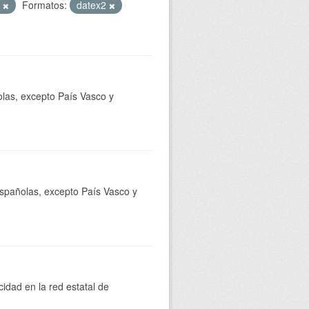
T
Formatos:
datex2
olas, excepto País Vasco y
 españolas, excepto País Vasco y
cidad en la red estatal de