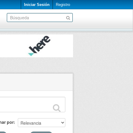
Iniciar Sesión
Registro
nar por