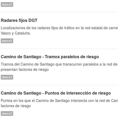
datex2
Radares fijos DGT
Localizaciones de los radares fijos de tráfico en la red estatal de car
Vasco y Cataluña.
datex2
Camino de Santiago - Tramos paralelos de riesgo
Tramos del Camino de Santiago que transcurren paralelos a la red de 
presentan factores de riesgo
datex2
Camino de Santiago - Puntos de intersección de riesgo
Puntos en los que el Camino de Santiago intersecta con la red de Car
factores de riesgo
datex2