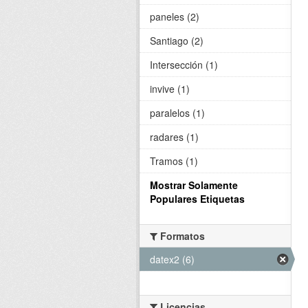
paneles (2)
Santiago (2)
Intersección (1)
invive (1)
paralelos (1)
radares (1)
Tramos (1)
Mostrar Solamente
Populares Etiquetas
Formatos
datex2 (6)
Licencias