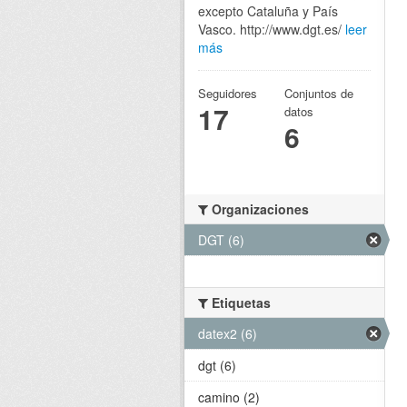
excepto Cataluña y País
Vasco. http://www.dgt.es/
leer
más
Seguidores
Conjuntos de
17
datos
6
Organizaciones
DGT (6)
Etiquetas
datex2 (6)
dgt (6)
camino (2)