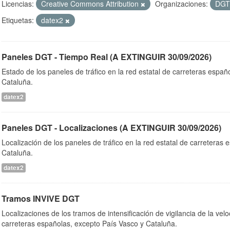
Licencias:
Creative Commons Attribution
Organizaciones:
DG
Etiquetas:
datex2
Paneles DGT - Tiempo Real (A EXTINGUIR 30/09/2026)
Estado de los paneles de tráfico en la red estatal de carreteras españ
Cataluña.
datex2
Paneles DGT - Localizaciones (A EXTINGUIR 30/09/2026)
Localización de los paneles de tráfico en la red estatal de carreteras
Cataluña.
datex2
Tramos INVIVE DGT
Localizaciones de los tramos de intensificación de vigilancia de la velo
carreteras españolas, excepto País Vasco y Cataluña.