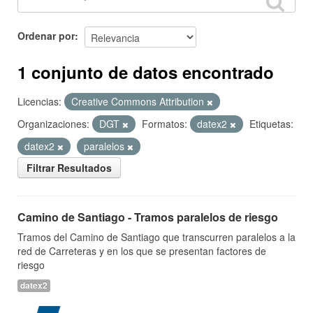
Ordenar por
1 conjunto de datos encontrado
Licencias:
Creative Commons Attribution
Organizaciones:
DGT
Formatos:
datex2
Etiquetas:
datex2
paralelos
Filtrar Resultados
Camino de Santiago - Tramos paralelos de riesgo
Tramos del Camino de Santiago que transcurren paralelos a la
red de Carreteras y en los que se presentan factores de
riesgo
datex2