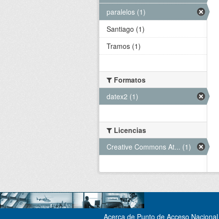
paralelos (1)
Santiago (1)
Tramos (1)
Formatos
datex2 (1)
Licencias
Creative Commons At... (1)
Acerca de Punto de Acceso Nacional 