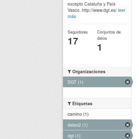
excepto Cataluña y País
Vasco. http://www.dgt.es/
leer
más
Seguidores
Conjuntos de
17
datos
1
Organizaciones
DGT (1)
Etiquetas
camino (1)
datex2 (1)
dgt (1)