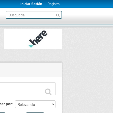
Iniciar Sesión
Registro
nar por