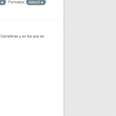
T
Formatos:
datex2
Carreteras y en los que se