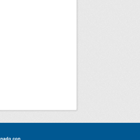
onado con