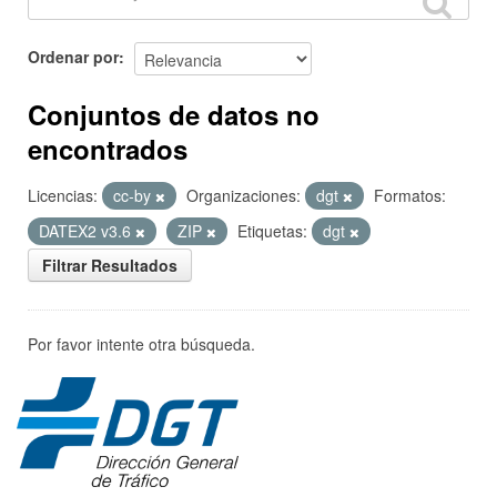
Ordenar por
Conjuntos de datos no
encontrados
Licencias:
cc-by
Organizaciones:
dgt
Formatos:
DATEX2 v3.6
ZIP
Etiquetas:
dgt
Filtrar Resultados
Por favor intente otra búsqueda.