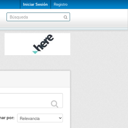
Iniciar Sesión
Registro
nar por