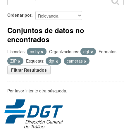
Ordenar por
Conjuntos de datos no
encontrados
Licencias:
cc-by
Organizaciones:
dgt
Formatos:
ZIP
Etiquetas:
dgt
cameras
Filtrar Resultados
Por favor intente otra búsqueda.