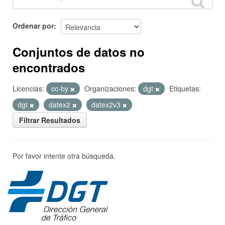
Ordenar por
Conjuntos de datos no
encontrados
Licencias:
cc-by
Organizaciones:
dgt
Etiquetas:
dgt
datex2
datex2v3
Filtrar Resultados
Por favor intente otra búsqueda.