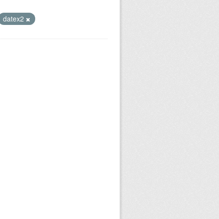
datex2