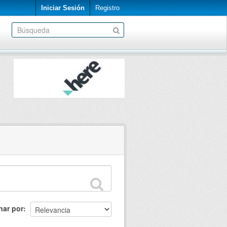
Iniciar Sesión
Registro
nar por