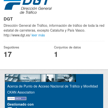
DGT
Dirección General de Tráfico, información de tráfico de toda la red
estatal de carreteras, excepto Cataluña y País Vasco.
http://www.dgt.es/
leer más
Seguidores
Conjuntos de datos
17
1
Acerca de Punto de Acceso Nacional de Tráfico y Movilidad
CKAN Association
Gestionado con