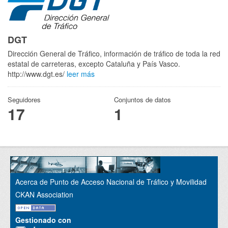
DGT
Dirección General de Tráfico, información de tráfico de toda la red
estatal de carreteras, excepto Cataluña y País Vasco.
http://www.dgt.es/
leer más
Seguidores
Conjuntos de datos
17
1
Acerca de Punto de Acceso Nacional de Tráfico y Movilidad
CKAN Association
Gestionado con