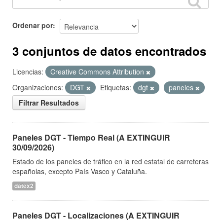
Ordenar por
3 conjuntos de datos encontrados
Licencias:
Creative Commons Attribution
Organizaciones:
DGT
Etiquetas:
dgt
paneles
Filtrar Resultados
Paneles DGT - Tiempo Real (A EXTINGUIR
30/09/2026)
Estado de los paneles de tráfico en la red estatal de carreteras
españolas, excepto País Vasco y Cataluña.
datex2
Paneles DGT - Localizaciones (A EXTINGUIR