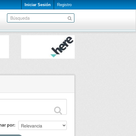
Iniciar Sesión
Registro
nar por