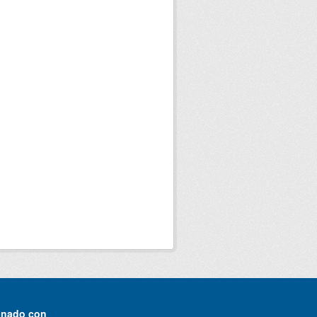
onado con