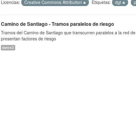
Licencias:
Creative Commons Attribution
Etiquetas:
dgt
p
Camino de Santiago - Tramos paralelos de riesgo
Tramos del Camino de Santiago que transcurren paralelos a la red de 
presentan factores de riesgo
datex2