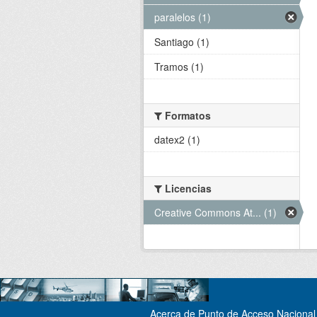
paralelos (1)
Santiago (1)
Tramos (1)
Formatos
datex2 (1)
Licencias
Creative Commons At... (1)
Acerca de Punto de Acceso Nacional 