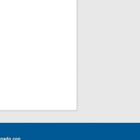
onado con