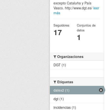
excepto Cataluña y País
Vasco. http://www.dgt.es/
leer
más
Seguidores
Conjuntos de
17
datos
1
Organizaciones
DGT (1)
Etiquetas
datex2 (1)
dgt (1)
incidencias (1)