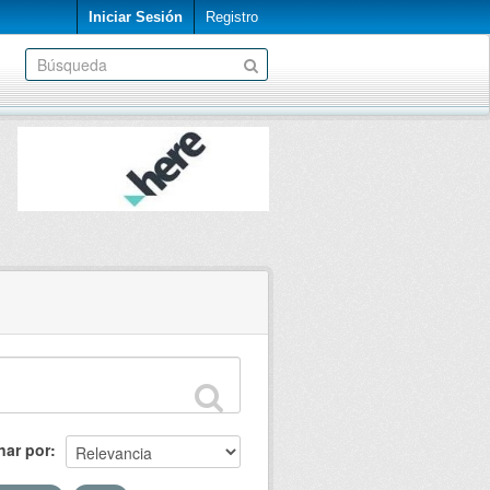
Iniciar Sesión
Registro
nar por