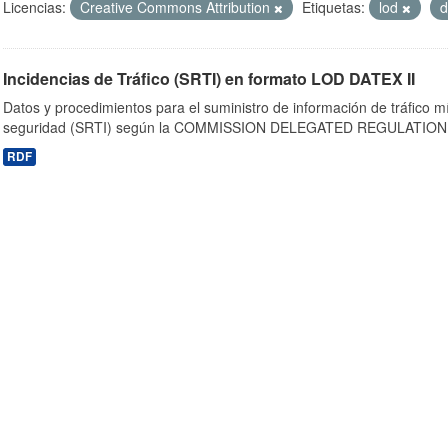
Licencias:
Creative Commons Attribution
Etiquetas:
lod
d
Incidencias de Tráfico (SRTI) en formato LOD DATEX II
Datos y procedimientos para el suministro de información de tráfico m
seguridad (SRTI) según la COMMISSION DELEGATED REGULATION 
RDF