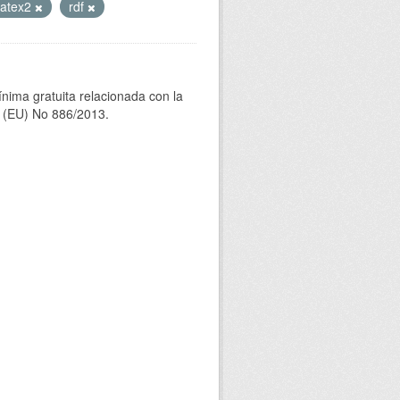
atex2
rdf
ínima gratuita relacionada con la
(EU) No 886/2013.