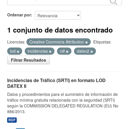
Ordenar por
1 conjunto de datos encontrado
Licencias:
Creative Commons Attribution
Etiquetas:
lod
incidencias
rdf
datex2
Filtrar Resultados
Incidencias de Tráfico (SRTI) en formato LOD
DATEX II
Datos y procedimientos para el suministro de información de
tráfico mínima gratuita relacionada con la seguridad (SRTI)
según la COMMISSION DELEGATED REGULATION (EU) No
886/2013.
RDF